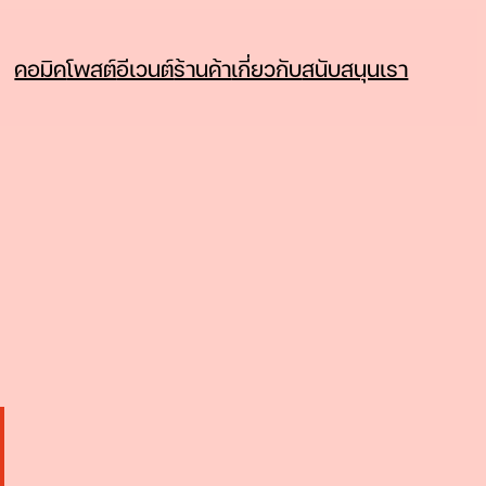
คอมิค
โพสต์
อีเวนต์
ร้านค้า
เกี่ยวกับ
สนับสนุนเรา