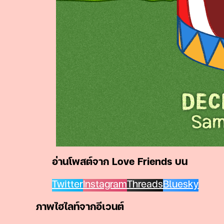
อ่านโพสต์จาก Love Friends บน
Twitter
Instagram
Threads
Bluesky
ภาพไฮไลท์จากอีเวนต์