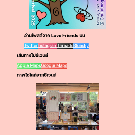
อ่านโพสต์จาก Love Friends บน
Twitter
Instagram
Threads
Bluesky
เส้นทางไปอีเวนต์
Apple Maps
Google Maps
ภาพไฮไลท์จากอีเวนต์