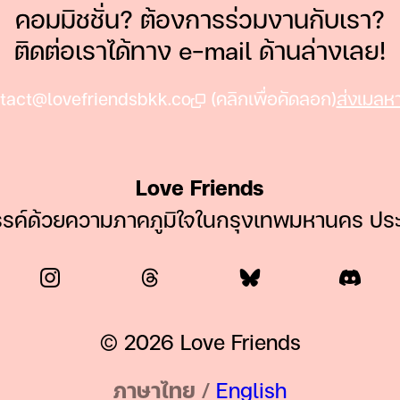
คอมมิชชั่น? ต้องการร่วมงานกับเรา?
ติดต่อเราได้ทาง e-mail ด้านล่างเลย!
tact@lovefriendsbkk.co
(คลิกเพื่อคัดลอก)
ส่งเมลหา
Love Friends
รรค์ด้วยความภาคภูมิใจในกรุงเทพมหานคร ปร
© 2026 Love Friends
ภาษาไทย
/
English