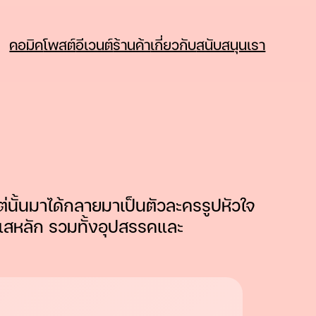
คอมิค
โพสต์
อีเวนต์
ร้านค้า
เกี่ยวกับ
สนับสนุนเรา
แต่นั้นมาได้กลายมาเป็นตัวละครรูปหัวใจ
กระแสหลัก รวมทั้งอุปสรรคและ