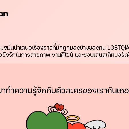
on
่มุ่งมั่นนำเสนอเรื่องราวที่มักถูกมองข้ามของคน LGBTQI
ธอยังรักในการถ่ายภาพ งานดีไซน์ และชอบเล่นสเก็ตบอร์ด
มาทำความรู้จักกับตัวละครของเรากันเถอ