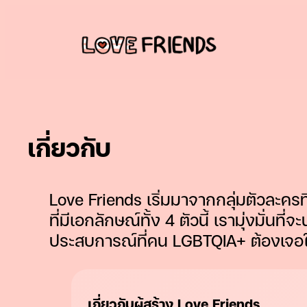
ข้าม
ไป
ยัง
เนื้อหา
เกี่ยวกับ
Love Friends เริ่มมาจากกลุ่มตัวละครที่
ที่มีเอกลักษณ์ทั้ง 4 ตัวนี้ เรามุ่งมั่
ประสบการณ์ที่คน LGBTQIA+ ต้องเจอใน
เกี่ยวกับผู้สร้าง Love Friends