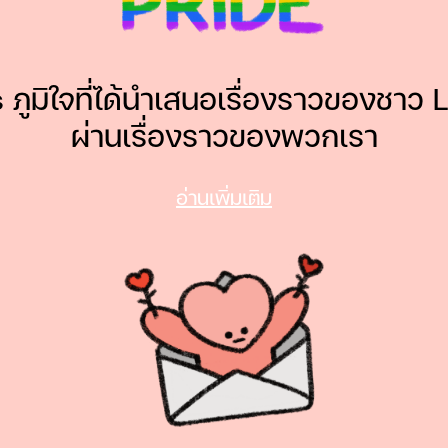
nds ภูมิใจที่ได้นำเสนอเรื่องราวของชา
ผ่านเรื่องราวของพวกเรา
อ่านเพิ่มเติม